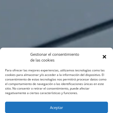
Gestionar el consentimiento
de las cookies
Para ofrecer las mejores experiencias, utilizamos tecnologías como las
cookies para almacenar y/o acceder a la información del dispositivo. El
consentimiento de estas tecnologías nos permitirá procesar datos como
el comportamiento de navegación o las identificaciones únicas en este
sitio. No consentir o retirar el consentimiento, puede afectar
negativamente a ciertas características y funciones.
Aceptar