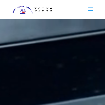
Reproductor
de
vídeo