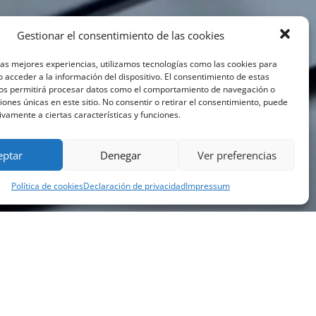
Gestionar el consentimiento de las cookies
las mejores experiencias, utilizamos tecnologías como las cookies para
 acceder a la información del dispositivo. El consentimiento de estas
nos permitirá procesar datos como el comportamiento de navegación o
ciones únicas en este sitio. No consentir o retirar el consentimiento, puede
ivamente a ciertas características y funciones.
eptar
Denegar
Ver preferencias
Política de cookies
Declaración de privacidad
Impressum