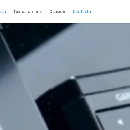
esa
Tienda on-line
Ocasión
Contacto