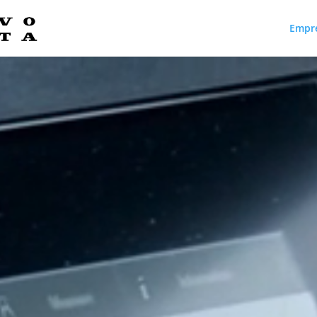
Empr
Reproductor
de
vídeo