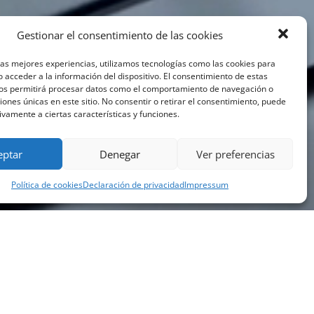
Gestionar el consentimiento de las cookies
las mejores experiencias, utilizamos tecnologías como las cookies para
 acceder a la información del dispositivo. El consentimiento de estas
nos permitirá procesar datos como el comportamiento de navegación o
ciones únicas en este sitio. No consentir o retirar el consentimiento, puede
ivamente a ciertas características y funciones.
eptar
Denegar
Ver preferencias
Política de cookies
Declaración de privacidad
Impressum