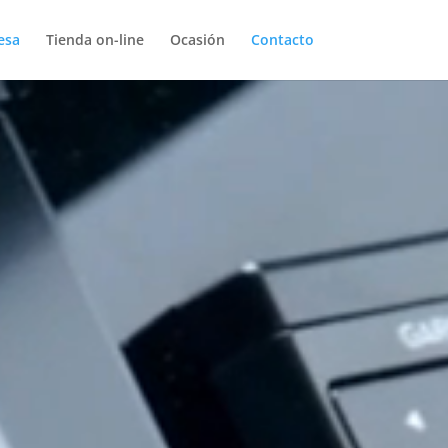
esa
Tienda on-line
Ocasión
Contacto