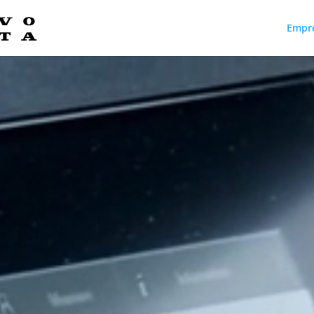
Empr
Reproductor
de
vídeo