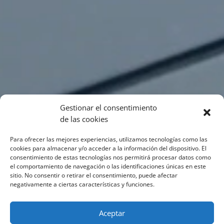
Gestionar el consentimiento
de las cookies
Para ofrecer las mejores experiencias, utilizamos tecnologías como las
cookies para almacenar y/o acceder a la información del dispositivo. El
consentimiento de estas tecnologías nos permitirá procesar datos como
el comportamiento de navegación o las identificaciones únicas en este
sitio. No consentir o retirar el consentimiento, puede afectar
negativamente a ciertas características y funciones.
Aceptar