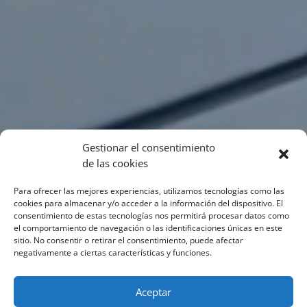
Gestionar el consentimiento
de las cookies
Para ofrecer las mejores experiencias, utilizamos tecnologías como las
cookies para almacenar y/o acceder a la información del dispositivo. El
consentimiento de estas tecnologías nos permitirá procesar datos como
el comportamiento de navegación o las identificaciones únicas en este
sitio. No consentir o retirar el consentimiento, puede afectar
negativamente a ciertas características y funciones.
Aceptar