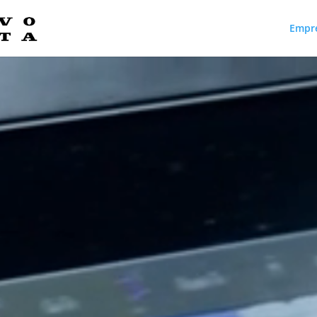
Empr
Reproductor
de
vídeo