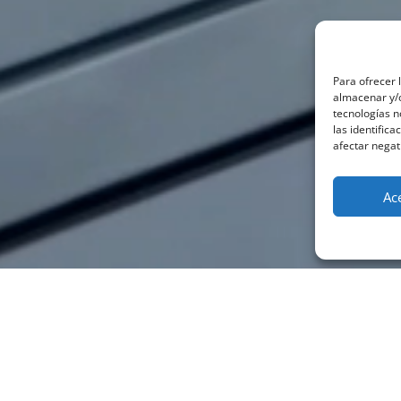
Para ofrecer 
almacenar y/o
tecnologías 
las identifica
afectar negat
Ac