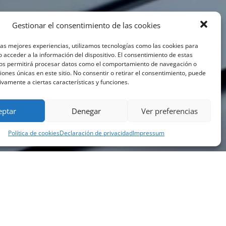
Gestionar el consentimiento de las cookies
las mejores experiencias, utilizamos tecnologías como las cookies para
 acceder a la información del dispositivo. El consentimiento de estas
nos permitirá procesar datos como el comportamiento de navegación o
ciones únicas en este sitio. No consentir o retirar el consentimiento, puede
ivamente a ciertas características y funciones.
eptar
Denegar
Ver preferencias
Política de cookies
Declaración de privacidad
Impressum