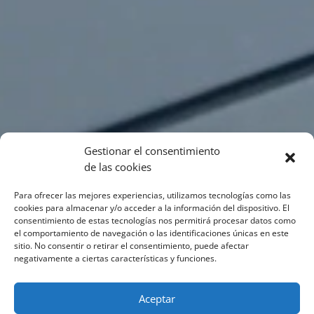
Gestionar el consentimiento
de las cookies
Para ofrecer las mejores experiencias, utilizamos tecnologías como las
cookies para almacenar y/o acceder a la información del dispositivo. El
consentimiento de estas tecnologías nos permitirá procesar datos como
el comportamiento de navegación o las identificaciones únicas en este
sitio. No consentir o retirar el consentimiento, puede afectar
negativamente a ciertas características y funciones.
Aceptar