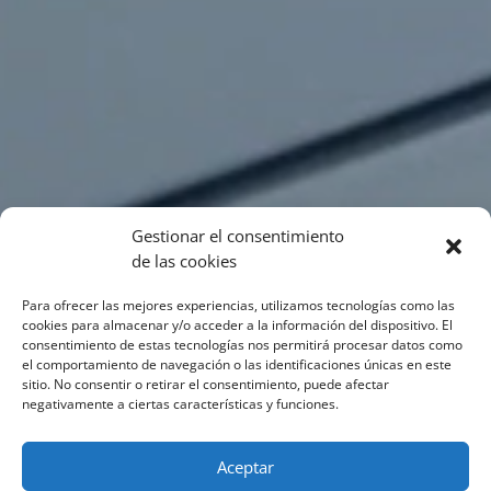
Gestionar el consentimiento
de las cookies
Para ofrecer las mejores experiencias, utilizamos tecnologías como las
cookies para almacenar y/o acceder a la información del dispositivo. El
consentimiento de estas tecnologías nos permitirá procesar datos como
el comportamiento de navegación o las identificaciones únicas en este
sitio. No consentir o retirar el consentimiento, puede afectar
negativamente a ciertas características y funciones.
Aceptar