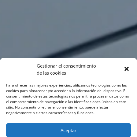
Gestionar el consentimiento
de las cookies
Para ofrecer las mejores experiencias, utilizamos tecnologías como las
cookies para almacenar y/o acceder a la información del dispositivo. El
consentimiento de estas tecnologías nos permitirá procesar datos como
el comportamiento de navegación o las identificaciones únicas en este
sitio. No consentir o retirar el consentimiento, puede afectar
negativamente a ciertas características y funciones.
Aceptar