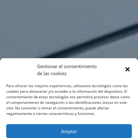
Gestionar el consentimiento
de las cookies
Para ofrecer las mejores experiencias, utilizamos tecnologías como las
cookies para almacenar y/o acceder a la información del dispositivo. El
consentimiento de estas tecnologías nos permitirá procesar datos como
el comportamiento de navegación o las identificaciones únicas en este
sitio. No consentir o retirar el consentimiento, puede afectar
negativamente a ciertas características y funciones.
Aceptar