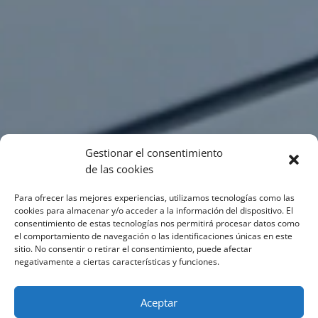
Gestionar el consentimiento
de las cookies
Para ofrecer las mejores experiencias, utilizamos tecnologías como las
cookies para almacenar y/o acceder a la información del dispositivo. El
consentimiento de estas tecnologías nos permitirá procesar datos como
el comportamiento de navegación o las identificaciones únicas en este
sitio. No consentir o retirar el consentimiento, puede afectar
negativamente a ciertas características y funciones.
Aceptar