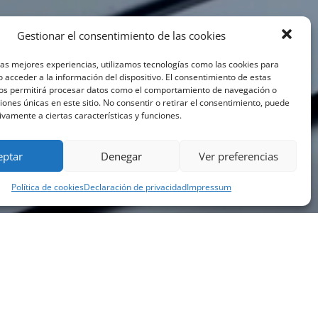
Gestionar el consentimiento de las cookies
las mejores experiencias, utilizamos tecnologías como las cookies para
 acceder a la información del dispositivo. El consentimiento de estas
nos permitirá procesar datos como el comportamiento de navegación o
ciones únicas en este sitio. No consentir o retirar el consentimiento, puede
ivamente a ciertas características y funciones.
eptar
Denegar
Ver preferencias
Política de cookies
Declaración de privacidad
Impressum