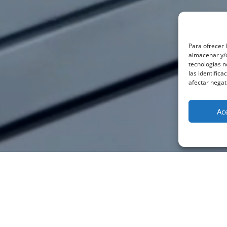
Para ofrecer 
almacenar y/o
tecnologías 
las identifica
afectar negat
Ac