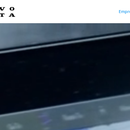
Empr
Reproductor
de
vídeo