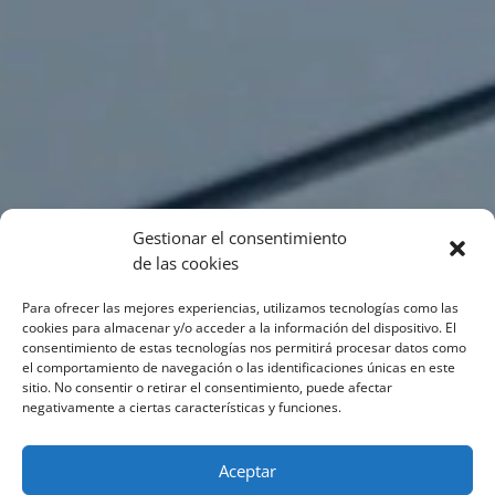
Gestionar el consentimiento
de las cookies
Para ofrecer las mejores experiencias, utilizamos tecnologías como las
cookies para almacenar y/o acceder a la información del dispositivo. El
consentimiento de estas tecnologías nos permitirá procesar datos como
el comportamiento de navegación o las identificaciones únicas en este
sitio. No consentir o retirar el consentimiento, puede afectar
negativamente a ciertas características y funciones.
Aceptar