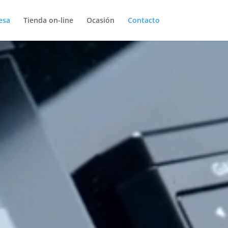
esa
Tienda on-line
Ocasión
Contacto