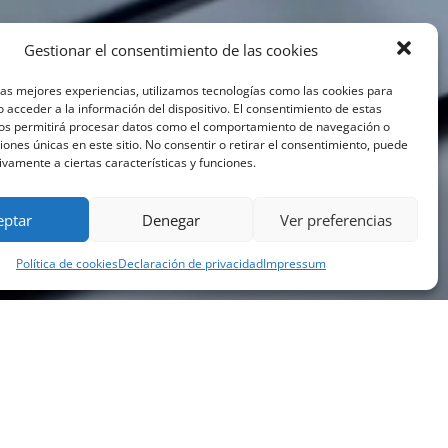
Gestionar el consentimiento de las cookies
las mejores experiencias, utilizamos tecnologías como las cookies para
 acceder a la información del dispositivo. El consentimiento de estas
nos permitirá procesar datos como el comportamiento de navegación o
ciones únicas en este sitio. No consentir o retirar el consentimiento, puede
ivamente a ciertas características y funciones.
eptar
Denegar
Ver preferencias
Política de cookies
Declaración de privacidad
Impressum