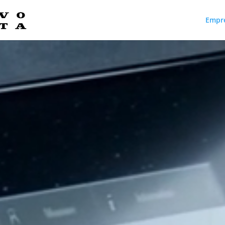
Empr
Reproductor
de
vídeo