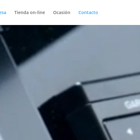
esa
Tienda on-line
Ocasión
Contacto