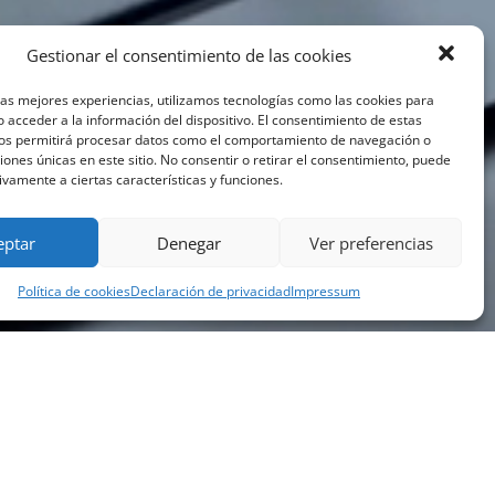
Gestionar el consentimiento de las cookies
las mejores experiencias, utilizamos tecnologías como las cookies para
 acceder a la información del dispositivo. El consentimiento de estas
nos permitirá procesar datos como el comportamiento de navegación o
ciones únicas en este sitio. No consentir o retirar el consentimiento, puede
ivamente a ciertas características y funciones.
eptar
Denegar
Ver preferencias
Política de cookies
Declaración de privacidad
Impressum