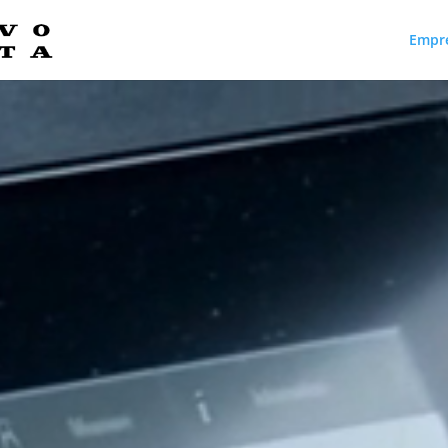
Empr
Reproductor
de
vídeo