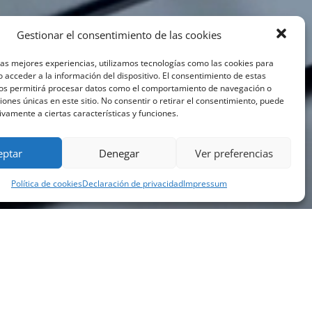
Gestionar el consentimiento de las cookies
las mejores experiencias, utilizamos tecnologías como las cookies para
 acceder a la información del dispositivo. El consentimiento de estas
nos permitirá procesar datos como el comportamiento de navegación o
ciones únicas en este sitio. No consentir o retirar el consentimiento, puede
ivamente a ciertas características y funciones.
eptar
Denegar
Ver preferencias
Política de cookies
Declaración de privacidad
Impressum