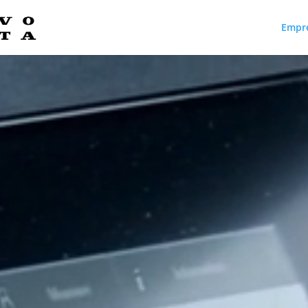
Empr
Reproductor
de
vídeo