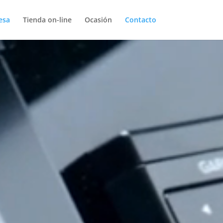
esa
Tienda on-line
Ocasión
Contacto