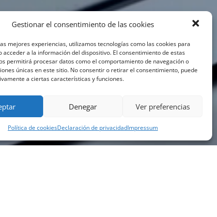
Gestionar el consentimiento de las cookies
las mejores experiencias, utilizamos tecnologías como las cookies para
 acceder a la información del dispositivo. El consentimiento de estas
nos permitirá procesar datos como el comportamiento de navegación o
ciones únicas en este sitio. No consentir o retirar el consentimiento, puede
ivamente a ciertas características y funciones.
eptar
Denegar
Ver preferencias
Política de cookies
Declaración de privacidad
Impressum