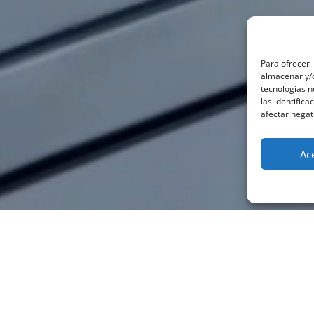
Para ofrecer 
almacenar y/o
tecnologías 
las identifica
afectar negat
Ac