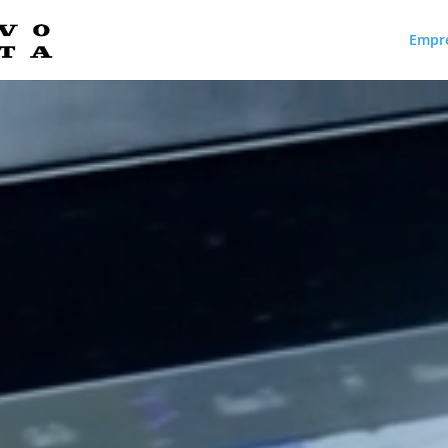
Empr
Reproductor
de
vídeo