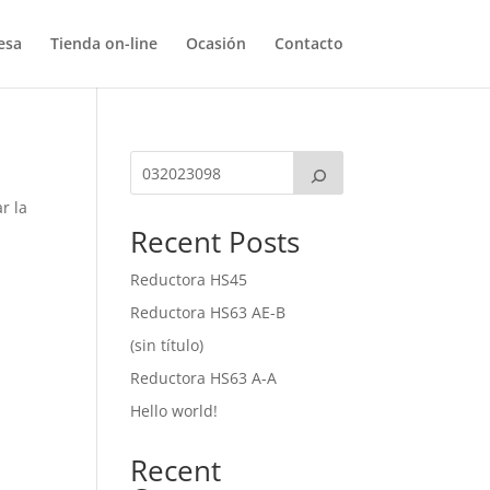
esa
Tienda on-line
Ocasión
Contacto
r la
Recent Posts
Reductora HS45
Reductora HS63 AE-B
(sin título)
Reductora HS63 A-A
Hello world!
Recent