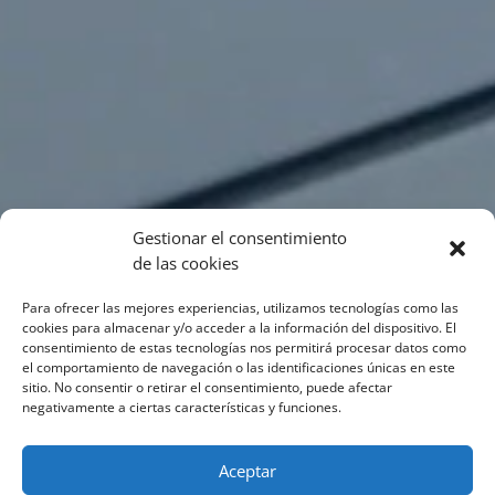
Gestionar el consentimiento
de las cookies
Para ofrecer las mejores experiencias, utilizamos tecnologías como las
cookies para almacenar y/o acceder a la información del dispositivo. El
consentimiento de estas tecnologías nos permitirá procesar datos como
el comportamiento de navegación o las identificaciones únicas en este
sitio. No consentir o retirar el consentimiento, puede afectar
negativamente a ciertas características y funciones.
Aceptar