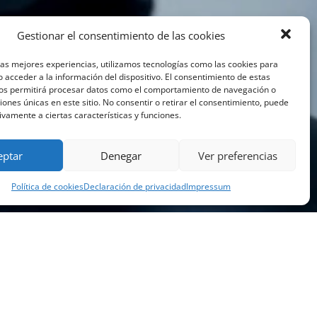
Gestionar el consentimiento de las cookies
las mejores experiencias, utilizamos tecnologías como las cookies para
 acceder a la información del dispositivo. El consentimiento de estas
nos permitirá procesar datos como el comportamiento de navegación o
ciones únicas en este sitio. No consentir o retirar el consentimiento, puede
ivamente a ciertas características y funciones.
eptar
Denegar
Ver preferencias
Política de cookies
Declaración de privacidad
Impressum