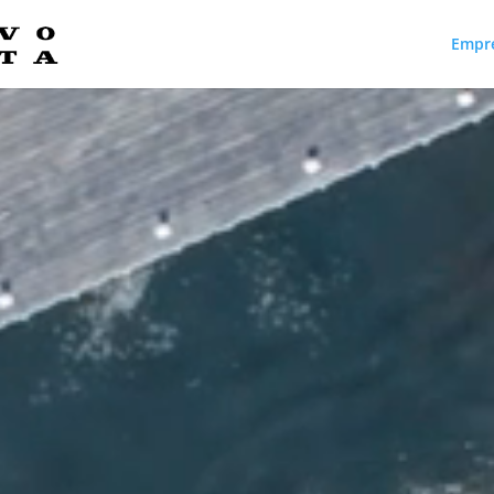
Empr
Reproductor
de
vídeo