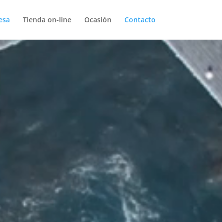
esa
Tienda on-line
Ocasión
Contacto