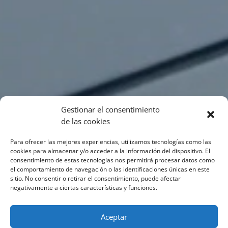
Gestionar el consentimiento
de las cookies
Para ofrecer las mejores experiencias, utilizamos tecnologías como las
cookies para almacenar y/o acceder a la información del dispositivo. El
consentimiento de estas tecnologías nos permitirá procesar datos como
el comportamiento de navegación o las identificaciones únicas en este
sitio. No consentir o retirar el consentimiento, puede afectar
negativamente a ciertas características y funciones.
Aceptar