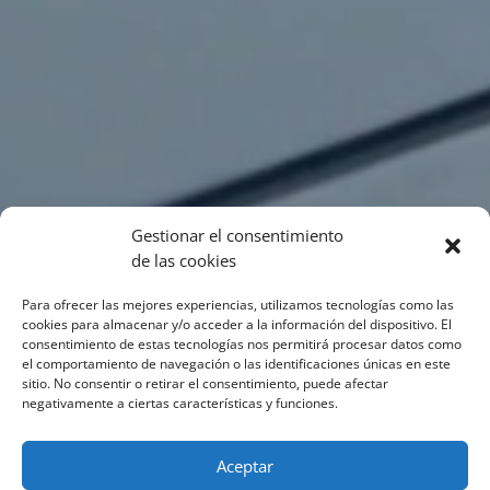
Gestionar el consentimiento
de las cookies
Para ofrecer las mejores experiencias, utilizamos tecnologías como las
cookies para almacenar y/o acceder a la información del dispositivo. El
consentimiento de estas tecnologías nos permitirá procesar datos como
el comportamiento de navegación o las identificaciones únicas en este
sitio. No consentir o retirar el consentimiento, puede afectar
negativamente a ciertas características y funciones.
Aceptar