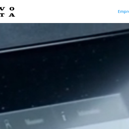
Empr
Reproductor
de
vídeo