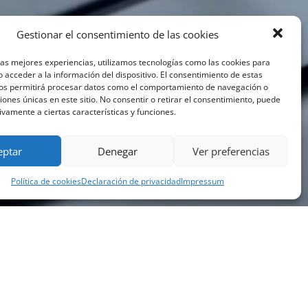
Gestionar el consentimiento de las cookies
las mejores experiencias, utilizamos tecnologías como las cookies para
 acceder a la información del dispositivo. El consentimiento de estas
nos permitirá procesar datos como el comportamiento de navegación o
ciones únicas en este sitio. No consentir o retirar el consentimiento, puede
ivamente a ciertas características y funciones.
eptar
Denegar
Ver preferencias
Política de cookies
Declaración de privacidad
Impressum