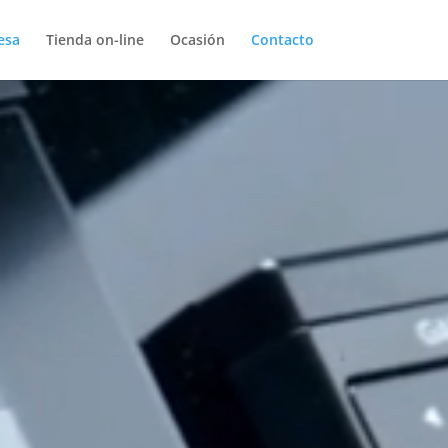
esa
Tienda on-line
Ocasión
Contacto