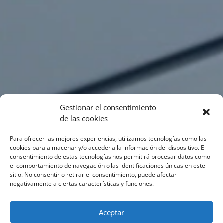
Gestionar el consentimiento
de las cookies
Para ofrecer las mejores experiencias, utilizamos tecnologías como las
cookies para almacenar y/o acceder a la información del dispositivo. El
consentimiento de estas tecnologías nos permitirá procesar datos como
el comportamiento de navegación o las identificaciones únicas en este
sitio. No consentir o retirar el consentimiento, puede afectar
negativamente a ciertas características y funciones.
Aceptar