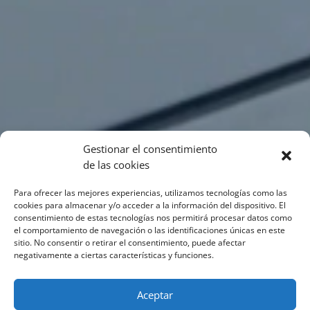
Gestionar el consentimiento
de las cookies
Para ofrecer las mejores experiencias, utilizamos tecnologías como las
cookies para almacenar y/o acceder a la información del dispositivo. El
consentimiento de estas tecnologías nos permitirá procesar datos como
el comportamiento de navegación o las identificaciones únicas en este
sitio. No consentir o retirar el consentimiento, puede afectar
negativamente a ciertas características y funciones.
Aceptar