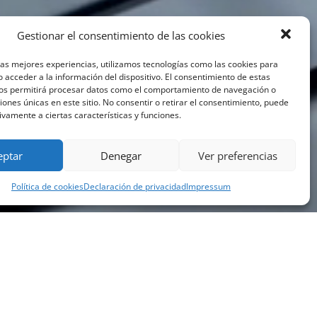
Gestionar el consentimiento de las cookies
las mejores experiencias, utilizamos tecnologías como las cookies para
 acceder a la información del dispositivo. El consentimiento de estas
nos permitirá procesar datos como el comportamiento de navegación o
ciones únicas en este sitio. No consentir o retirar el consentimiento, puede
ivamente a ciertas características y funciones.
eptar
Denegar
Ver preferencias
Política de cookies
Declaración de privacidad
Impressum