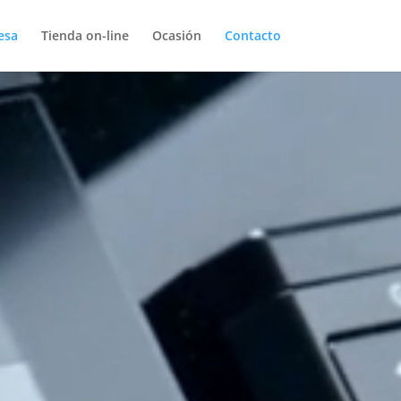
esa
Tienda on-line
Ocasión
Contacto