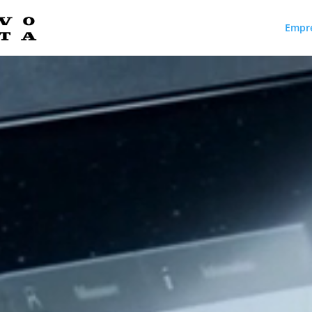
Empr
Reproductor
de
vídeo