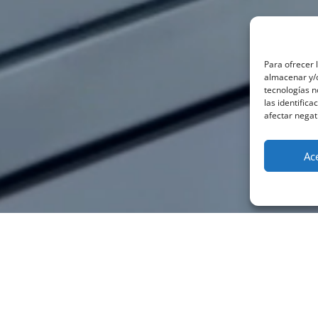
Para ofrecer 
almacenar y/o
tecnologías 
las identifica
afectar negat
Ac