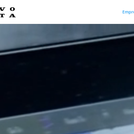
Empr
Reproductor
de
vídeo