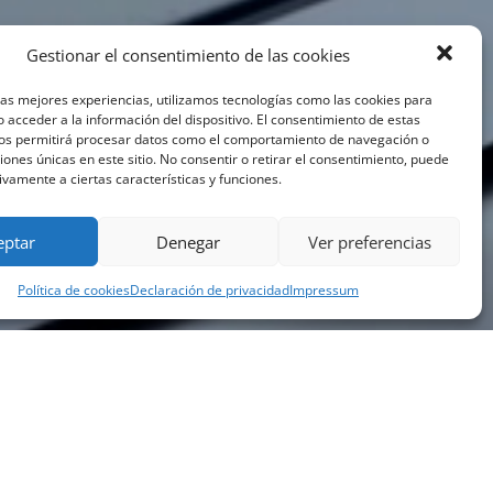
Gestionar el consentimiento de las cookies
las mejores experiencias, utilizamos tecnologías como las cookies para
 acceder a la información del dispositivo. El consentimiento de estas
nos permitirá procesar datos como el comportamiento de navegación o
ciones únicas en este sitio. No consentir o retirar el consentimiento, puede
ivamente a ciertas características y funciones.
eptar
Denegar
Ver preferencias
Política de cookies
Declaración de privacidad
Impressum