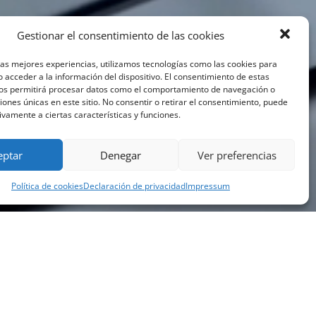
Gestionar el consentimiento de las cookies
las mejores experiencias, utilizamos tecnologías como las cookies para
 acceder a la información del dispositivo. El consentimiento de estas
nos permitirá procesar datos como el comportamiento de navegación o
ciones únicas en este sitio. No consentir o retirar el consentimiento, puede
ivamente a ciertas características y funciones.
eptar
Denegar
Ver preferencias
Política de cookies
Declaración de privacidad
Impressum