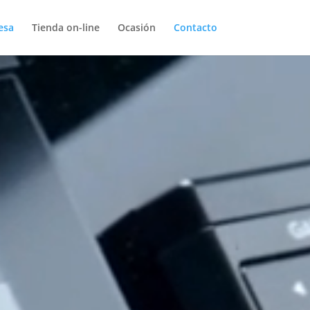
esa
Tienda on-line
Ocasión
Contacto