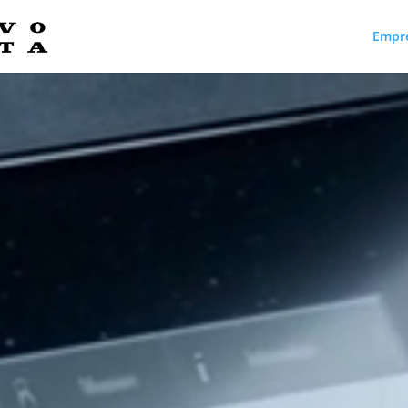
Empr
Reproductor
de
vídeo