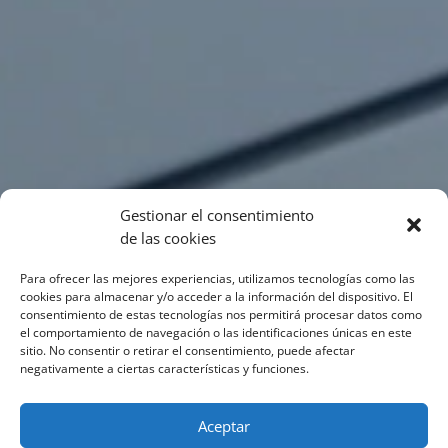
Gestionar el consentimiento
de las cookies
Para ofrecer las mejores experiencias, utilizamos tecnologías como las
cookies para almacenar y/o acceder a la información del dispositivo. El
consentimiento de estas tecnologías nos permitirá procesar datos como
el comportamiento de navegación o las identificaciones únicas en este
sitio. No consentir o retirar el consentimiento, puede afectar
negativamente a ciertas características y funciones.
Aceptar