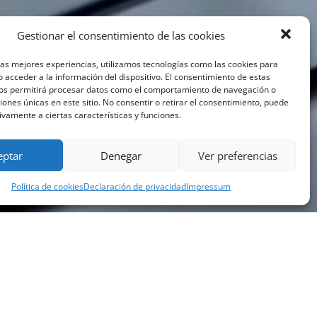
Gestionar el consentimiento de las cookies
las mejores experiencias, utilizamos tecnologías como las cookies para
 acceder a la información del dispositivo. El consentimiento de estas
nos permitirá procesar datos como el comportamiento de navegación o
ciones únicas en este sitio. No consentir o retirar el consentimiento, puede
ivamente a ciertas características y funciones.
eptar
Denegar
Ver preferencias
Política de cookies
Declaración de privacidad
Impressum