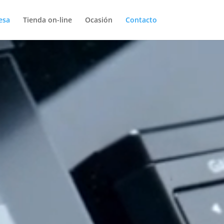
esa
Tienda on-line
Ocasión
Contacto