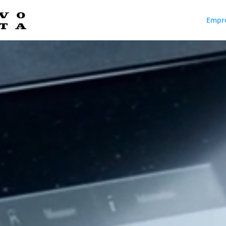
Empr
Reproductor
de
vídeo