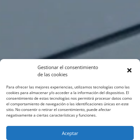
Gestionar el consentimiento
de las cookies
Para ofrecer las mejores experiencias, utilizamos tecnologías como las
cookies para almacenar y/o acceder a la información del dispositivo. El
consentimiento de estas tecnologías nos permitirá procesar datos como
el comportamiento de navegación o las identificaciones únicas en este
sitio. No consentir o retirar el consentimiento, puede afectar
negativamente a ciertas características y funciones.
Aceptar