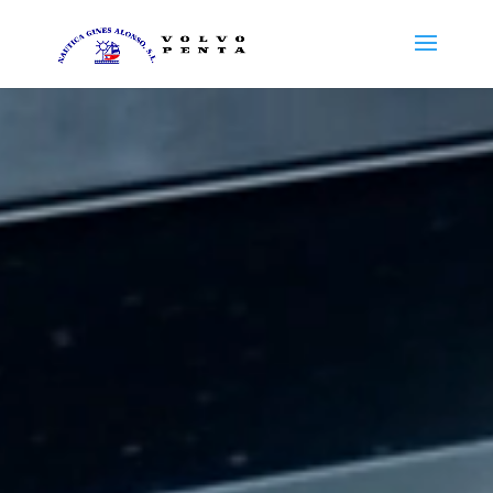
Reproductor
de
vídeo