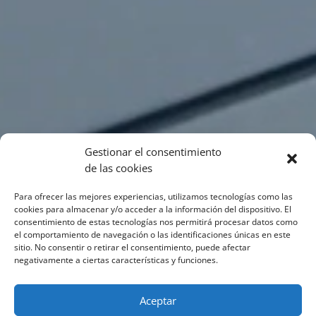
Gestionar el consentimiento
de las cookies
Para ofrecer las mejores experiencias, utilizamos tecnologías como las
cookies para almacenar y/o acceder a la información del dispositivo. El
consentimiento de estas tecnologías nos permitirá procesar datos como
el comportamiento de navegación o las identificaciones únicas en este
sitio. No consentir o retirar el consentimiento, puede afectar
negativamente a ciertas características y funciones.
Aceptar