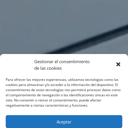
Gestionar el consentimiento
de las cookies
Para ofrecer las mejores experiencias, utilizamos tecnologías como las
cookies para almacenar y/o acceder a la información del dispositivo. El
consentimiento de estas tecnologías nos permitirá procesar datos como
el comportamiento de navegación o las identificaciones únicas en este
sitio. No consentir o retirar el consentimiento, puede afectar
negativamente a ciertas características y funciones.
Aceptar