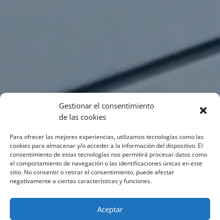
Gestionar el consentimiento
de las cookies
Para ofrecer las mejores experiencias, utilizamos tecnologías como las
cookies para almacenar y/o acceder a la información del dispositivo. El
consentimiento de estas tecnologías nos permitirá procesar datos como
el comportamiento de navegación o las identificaciones únicas en este
sitio. No consentir o retirar el consentimiento, puede afectar
negativamente a ciertas características y funciones.
Aceptar