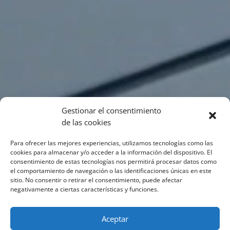
Gestionar el consentimiento
de las cookies
Para ofrecer las mejores experiencias, utilizamos tecnologías como las
cookies para almacenar y/o acceder a la información del dispositivo. El
consentimiento de estas tecnologías nos permitirá procesar datos como
el comportamiento de navegación o las identificaciones únicas en este
sitio. No consentir o retirar el consentimiento, puede afectar
negativamente a ciertas características y funciones.
Aceptar