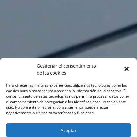
Gestionar el consentimiento
de las cookies
Para ofrecer las mejores experiencias, utilizamos tecnologías como las
cookies para almacenar y/o acceder a la información del dispositivo. El
consentimiento de estas tecnologías nos permitirá procesar datos como
el comportamiento de navegación o las identificaciones únicas en este
sitio. No consentir o retirar el consentimiento, puede afectar
negativamente a ciertas características y funciones.
Aceptar