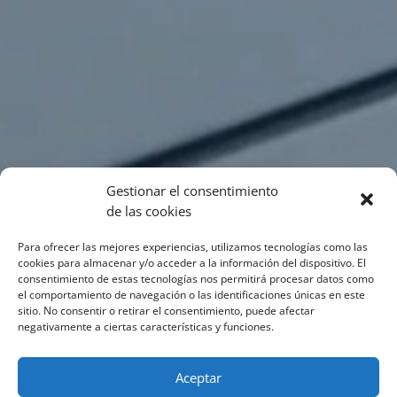
Gestionar el consentimiento
de las cookies
Para ofrecer las mejores experiencias, utilizamos tecnologías como las
cookies para almacenar y/o acceder a la información del dispositivo. El
consentimiento de estas tecnologías nos permitirá procesar datos como
el comportamiento de navegación o las identificaciones únicas en este
sitio. No consentir o retirar el consentimiento, puede afectar
negativamente a ciertas características y funciones.
Aceptar