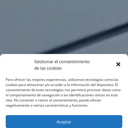
Gestionar el consentimiento
de las cookies
Para ofrecer las mejores experiencias, utilizamos tecnologías como las
cookies para almacenar y/o acceder a la información del dispositivo. El
consentimiento de estas tecnologías nos permitirá procesar datos como
el comportamiento de navegación o las identificaciones únicas en este
sitio. No consentir o retirar el consentimiento, puede afectar
negativamente a ciertas características y funciones.
Aceptar