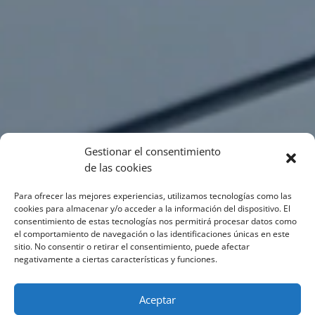
Gestionar el consentimiento
de las cookies
Para ofrecer las mejores experiencias, utilizamos tecnologías como las
cookies para almacenar y/o acceder a la información del dispositivo. El
consentimiento de estas tecnologías nos permitirá procesar datos como
el comportamiento de navegación o las identificaciones únicas en este
sitio. No consentir o retirar el consentimiento, puede afectar
negativamente a ciertas características y funciones.
Aceptar