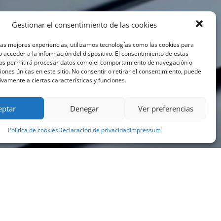
Gestionar el consentimiento de las cookies
las mejores experiencias, utilizamos tecnologías como las cookies para
 acceder a la información del dispositivo. El consentimiento de estas
nos permitirá procesar datos como el comportamiento de navegación o
ciones únicas en este sitio. No consentir o retirar el consentimiento, puede
ivamente a ciertas características y funciones.
eptar
Denegar
Ver preferencias
Política de cookies
Declaración de privacidad
Impressum