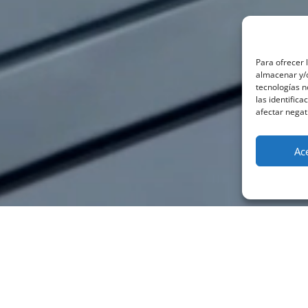
Para ofrecer 
almacenar y/o
tecnologías 
las identifica
afectar negat
Ac