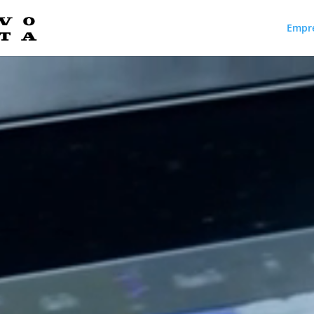
Empr
Reproductor
de
vídeo