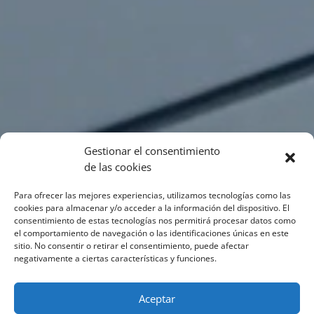
Gestionar el consentimiento
de las cookies
Para ofrecer las mejores experiencias, utilizamos tecnologías como las
cookies para almacenar y/o acceder a la información del dispositivo. El
consentimiento de estas tecnologías nos permitirá procesar datos como
el comportamiento de navegación o las identificaciones únicas en este
sitio. No consentir o retirar el consentimiento, puede afectar
negativamente a ciertas características y funciones.
Aceptar