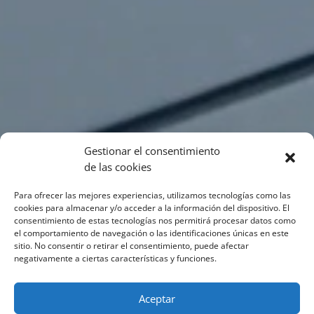
Gestionar el consentimiento
de las cookies
Para ofrecer las mejores experiencias, utilizamos tecnologías como las
cookies para almacenar y/o acceder a la información del dispositivo. El
consentimiento de estas tecnologías nos permitirá procesar datos como
el comportamiento de navegación o las identificaciones únicas en este
sitio. No consentir o retirar el consentimiento, puede afectar
negativamente a ciertas características y funciones.
Aceptar