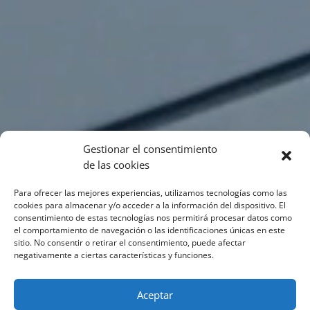
Gestionar el consentimiento
de las cookies
Para ofrecer las mejores experiencias, utilizamos tecnologías como las
cookies para almacenar y/o acceder a la información del dispositivo. El
consentimiento de estas tecnologías nos permitirá procesar datos como
el comportamiento de navegación o las identificaciones únicas en este
sitio. No consentir o retirar el consentimiento, puede afectar
negativamente a ciertas características y funciones.
Aceptar