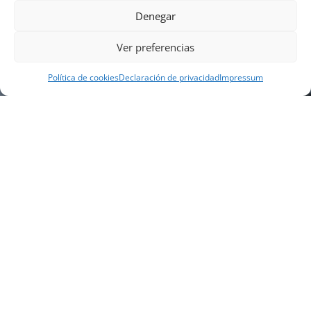
Denegar
Ver preferencias
Política de cookies
Declaración de privacidad
Impressum
NUESTRA EMPRESA
Náutica Gines Alonso S.L., fue fundada en 1976 por
el actual director Gines Alonso Pérez y desde 1978
somos servicio VOLVO PENTA, actualmente somos
servicio oficial VOLVO PENTA CENTER para Almería,