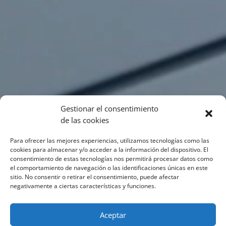
Gestionar el consentimiento
de las cookies
Para ofrecer las mejores experiencias, utilizamos tecnologías como las
cookies para almacenar y/o acceder a la información del dispositivo. El
consentimiento de estas tecnologías nos permitirá procesar datos como
el comportamiento de navegación o las identificaciones únicas en este
sitio. No consentir o retirar el consentimiento, puede afectar
negativamente a ciertas características y funciones.
Aceptar