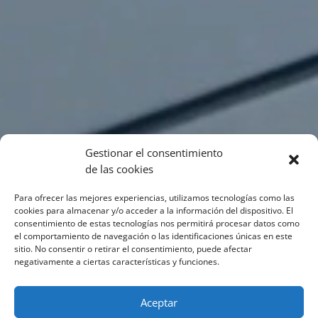
Gestionar el consentimiento
de las cookies
Para ofrecer las mejores experiencias, utilizamos tecnologías como las
cookies para almacenar y/o acceder a la información del dispositivo. El
consentimiento de estas tecnologías nos permitirá procesar datos como
el comportamiento de navegación o las identificaciones únicas en este
sitio. No consentir o retirar el consentimiento, puede afectar
negativamente a ciertas características y funciones.
Aceptar