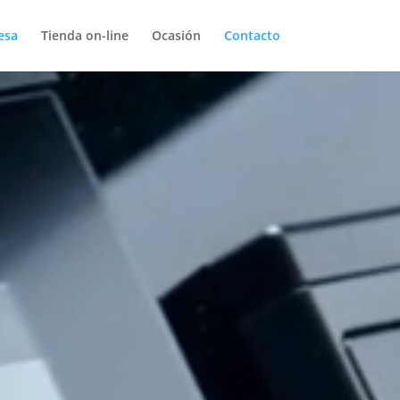
esa
Tienda on-line
Ocasión
Contacto