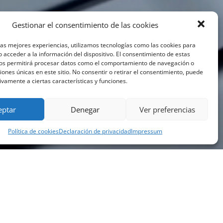
Gestionar el consentimiento de las cookies
las mejores experiencias, utilizamos tecnologías como las cookies para
 acceder a la información del dispositivo. El consentimiento de estas
nos permitirá procesar datos como el comportamiento de navegación o
ciones únicas en este sitio. No consentir o retirar el consentimiento, puede
ivamente a ciertas características y funciones.
eptar
Denegar
Ver preferencias
Política de cookies
Declaración de privacidad
Impressum