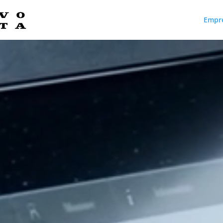
Empr
Reproductor
de
vídeo