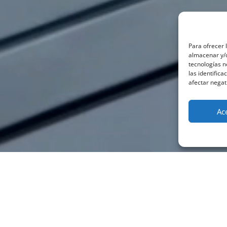
Para ofrecer 
almacenar y/o
tecnologías 
las identifica
afectar negat
Ac