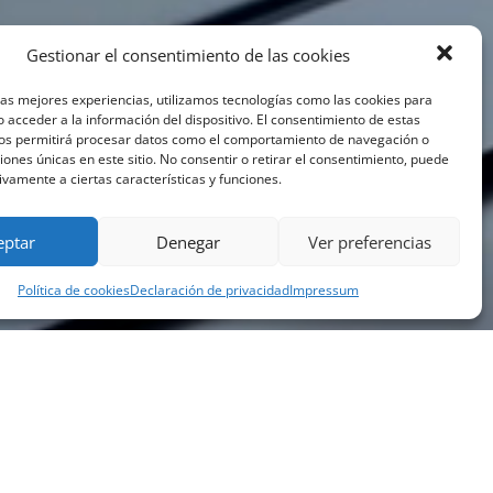
Gestionar el consentimiento de las cookies
las mejores experiencias, utilizamos tecnologías como las cookies para
 acceder a la información del dispositivo. El consentimiento de estas
nos permitirá procesar datos como el comportamiento de navegación o
ciones únicas en este sitio. No consentir o retirar el consentimiento, puede
ivamente a ciertas características y funciones.
eptar
Denegar
Ver preferencias
Política de cookies
Declaración de privacidad
Impressum