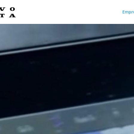
Empr
Reproductor
de
vídeo